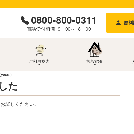
0800-800-0311
資料
9：00～18：00
ご利用案内
施設紹介
ours）
した
をお試しください。