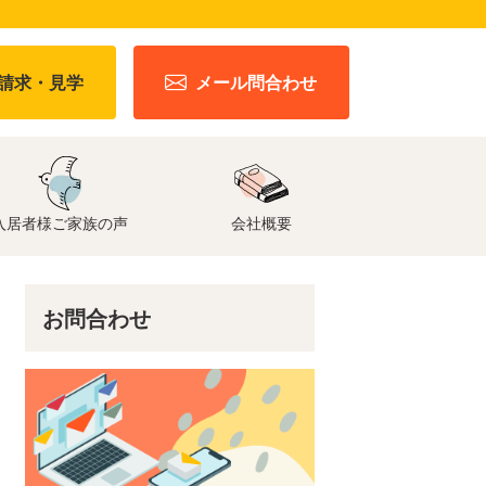
請求・見学
メール問合わせ
入居者様ご家族の声
会社概要
お問合わせ