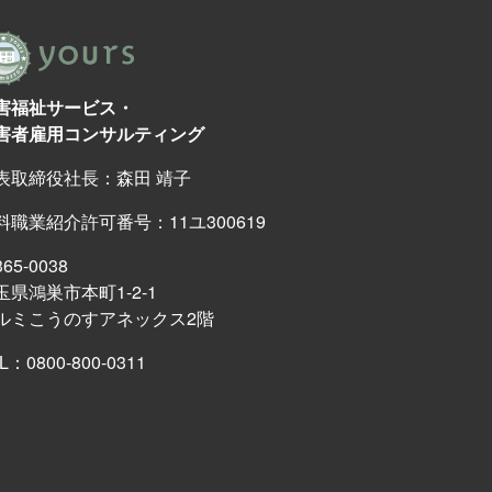
害福祉サービス・
害者雇用コンサルティング
表取締役社長：森田 靖子
料職業紹介許可番号：11ユ300619
65-0038
玉県鴻巣市本町1-2-1
ルミこうのすアネックス2階
EL：
0800-800-0311