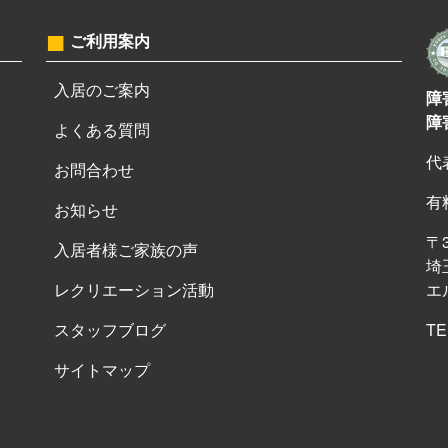
ご利用案内
入居のご案内
障
障
よくある質問
代
お問合わせ
有
お知らせ
〒3
入居者様ご家族の声
埼
レクリエーション活動
エ
スタッフブログ
T
サイトマップ